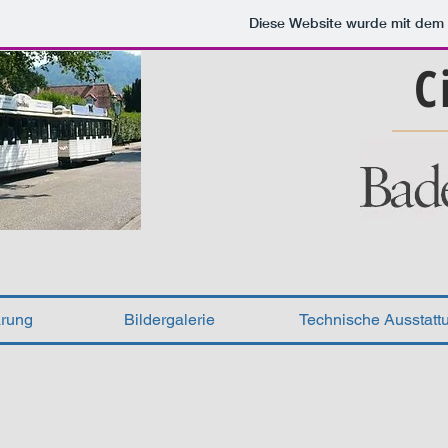
Diese Website wurde mit de
C
Ba
ärung
Bildergalerie
Technische Ausstatt